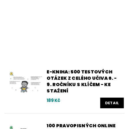
E-KNIHA: 500 TESTOVÝCH
OTÁZEK Z CELÉHO UČIVA 6. -
9. ROČNÍKU S KLÍČEM - KE
STAŽENÍ
189 Kč
DETAIL
100 PRAVOPISNÝCH ONLINE