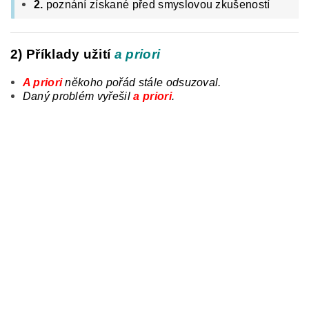
2.
poznání získané před smyslovou zkušeností
2) Příklady užití
a priori
A priori
někoho pořád stále odsuzoval.
Daný problém vyřešil
a priori
.