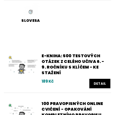
SLOVESA
E-KNIHA: 500 TESTOVÝCH
OTÁZEK Z CELÉHO UČIVA 6. -
9. ROČNÍKU S KLÍČEM - KE
STAŽENÍ
189 Kč
DETAIL
100 PRAVOPISNÝCH ONLINE
CVIČENÍ - OPAKOVÁNÍ
KOMPLETNÍHO PRAVOPISU