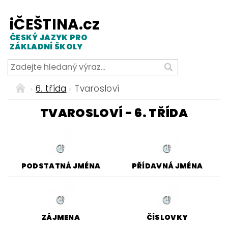
iČEŠTINA.cz
ČESKÝ JAZYK PRO
ZÁKLADNÍ ŠKOLY
6. třída
Tvarosloví
TVAROSLOVÍ - 6. TŘÍDA
PODSTATNÁ JMÉNA
PŘÍDAVNÁ JMÉNA
ZÁJMENA
ČÍSLOVKY