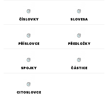
ČÍSLOVKY
SLOVESA
PŘÍSLOVCE
PŘEDLOŽKY
SPOJKY
ČÁSTICE
CITOSLOVCE