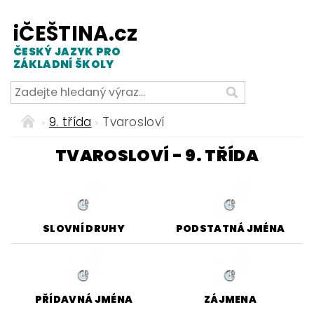
iČEŠTINA.cz
ČESKÝ JAZYK PRO
ZÁKLADNÍ ŠKOLY
9. třída
Tvarosloví
TVAROSLOVÍ - 9. TŘÍDA
SLOVNÍ DRUHY
PODSTATNÁ JMÉNA
PŘÍDAVNÁ JMÉNA
ZÁJMENA