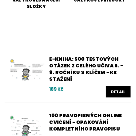
SLOŽKY
E-KNIHA: 500 TESTOVÝCH
OTÁZEK Z CELÉHO UČIVA 6. -
9. ROČNÍKU S KLÍČEM - KE
STAŽENÍ
189 Kč
DETAIL
100 PRAVOPISNÝCH ONLINE
CVIČENÍ - OPAKOVÁNÍ
KOMPLETNÍHO PRAVOPISU