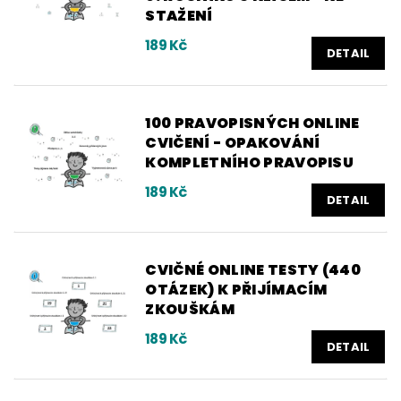
STAŽENÍ
189 Kč
DETAIL
100 PRAVOPISNÝCH ONLINE
CVIČENÍ - OPAKOVÁNÍ
KOMPLETNÍHO PRAVOPISU
189 Kč
DETAIL
CVIČNÉ ONLINE TESTY (440
OTÁZEK) K PŘIJÍMACÍM
ZKOUŠKÁM
189 Kč
DETAIL