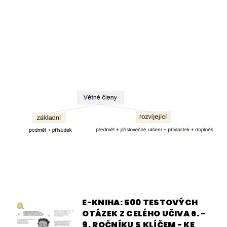
E-KNIHA: 500 TESTOVÝCH
OTÁZEK Z CELÉHO UČIVA 6. -
9. ROČNÍKU S KLÍČEM - KE