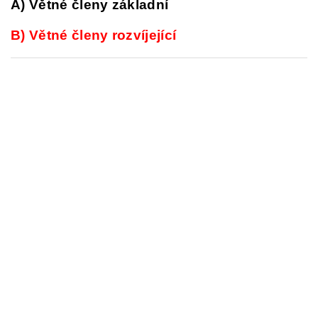
A) Větné členy základní
B) Větné členy rozvíjející