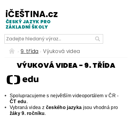
iČEŠTINA.cz
ČESKÝ JAZYK PRO
ZÁKLADNÍ ŠKOLY
9. třída
Výuková videa
VÝUKOVÁ VIDEA - 9. TŘÍDA
Spolupracujeme s největším videoportálem v ČR -
ČT edu
.
Vybraná videa z
českého jazyka
jsou vhodná pro
žáky 9. ročníku
.