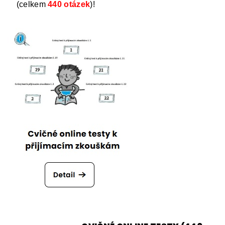
(celkem
440 otázek
)!