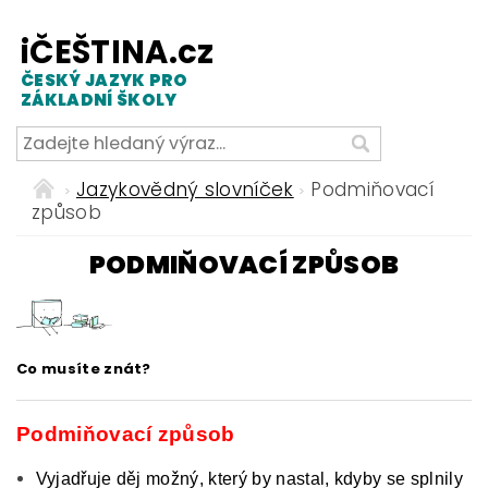
iČEŠTINA.cz
ČESKÝ JAZYK PRO
ZÁKLADNÍ ŠKOLY
Jazykovědný slovníček
Podmiňovací
způsob
PODMIŇOVACÍ ZPŮSOB
Co musíte znát?
Podmiňovací způsob
Vyjadřuje děj možný, který by nastal, kdyby se splnily