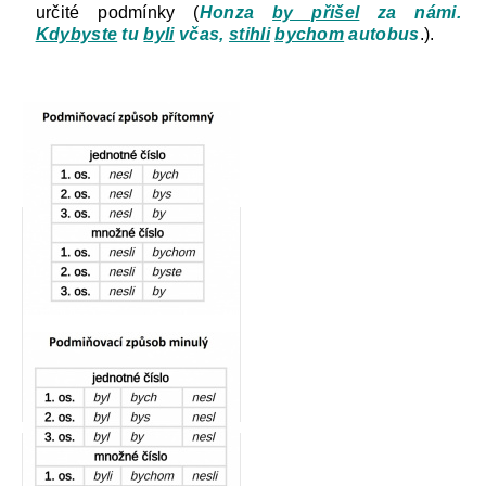
určité podmínky (
Honza
by přišel
za námi.
Kdybyste
tu
byli
včas,
stihli
bychom
autobus
.).