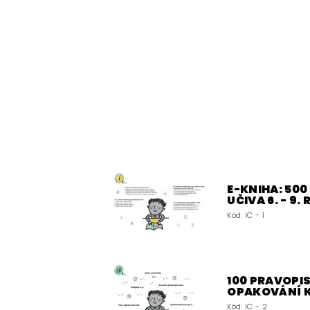
E-KNIHA: 50
UČIVA 6. - 9.
Kód:
IC - 1
100 PRAVOPIS
OPAKOVÁNÍ 
Kód:
IC - 2