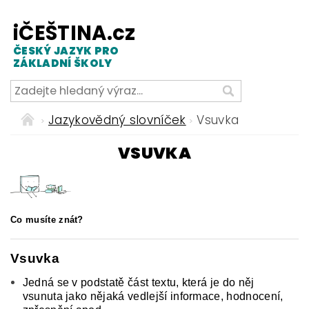
iČEŠTINA.cz
ČESKÝ JAZYK PRO
ZÁKLADNÍ ŠKOLY
Jazykovědný slovníček
Vsuvka
VSUVKA
Co musíte znát?
Vsuvka
Jedná se v podstatě část textu, která je do něj
vsunuta jako nějaká vedlejší informace, hodnocení,