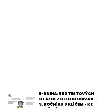
E-KNIHA: 500 TESTOVÝCH
OTÁZEK Z CELÉHO UČIVA 6. -
9. ROČNÍKU S KLÍČEM - KE