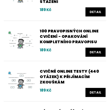
STAŽENÍ
189 Kč
DETAIL
100 PRAVOPISNÝCH ONLINE
CVIČENÍ - OPAKOVÁNÍ
KOMPLETNÍHO PRAVOPISU
189 Kč
DETAIL
CVIČNÉ ONLINE TESTY (440
OTÁZEK) K PŘIJÍMACÍM
ZKOUŠKÁM
189 Kč
DETAIL