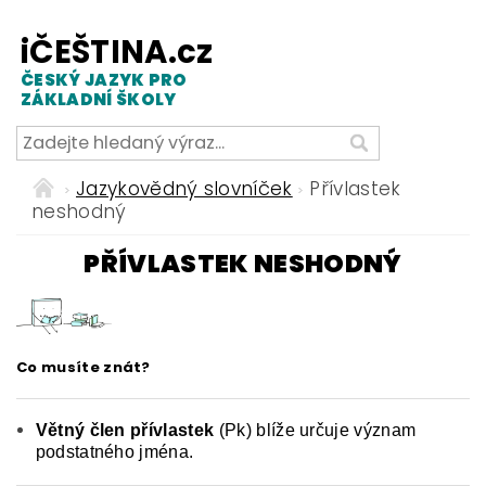
iČEŠTINA.cz
ČESKÝ JAZYK PRO
ZÁKLADNÍ ŠKOLY
Jazykovědný slovníček
Přívlastek
neshodný
PŘÍVLASTEK NESHODNÝ
Co musíte znát?
Větný člen přívlastek
(Pk) blíže určuje význam
podstatného jména.