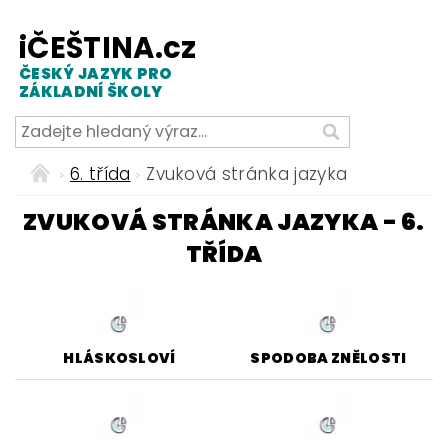
iČEŠTINA.cz
ČESKÝ JAZYK PRO
ZÁKLADNÍ ŠKOLY
6. třída
Zvuková stránka jazyka
ZVUKOVÁ STRÁNKA JAZYKA - 6.
TŘÍDA
HLÁSKOSLOVÍ
SPODOBA ZNĚLOSTI