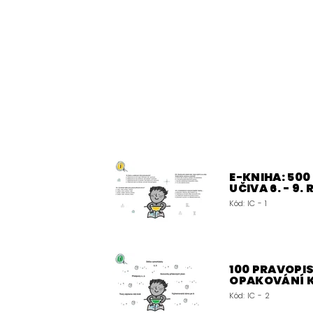
E-KNIHA: 50
UČIVA 6. - 9.
Kód:
IC - 1
100 PRAVOPIS
OPAKOVÁNÍ 
Kód:
IC - 2