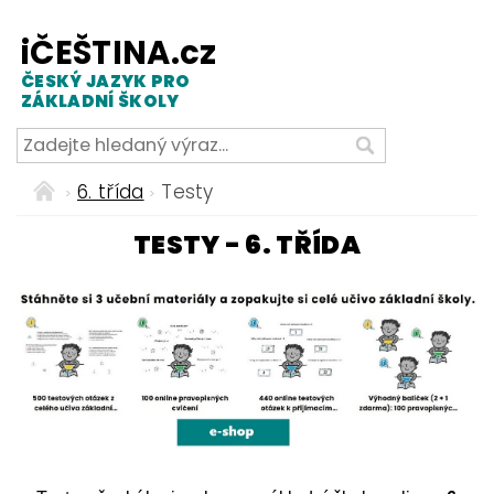
iČEŠTINA.cz
ČESKÝ JAZYK PRO
ZÁKLADNÍ ŠKOLY
6. třída
Testy
TESTY - 6. TŘÍDA