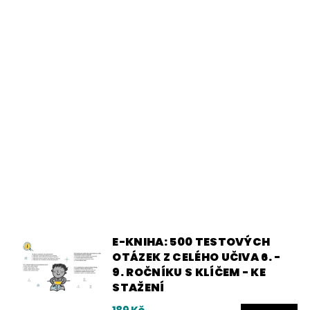
E-KNIHA: 500 TESTOVÝCH
OTÁZEK Z CELÉHO UČIVA 6. -
9. ROČNÍKU S KLÍČEM - KE
STAŽENÍ