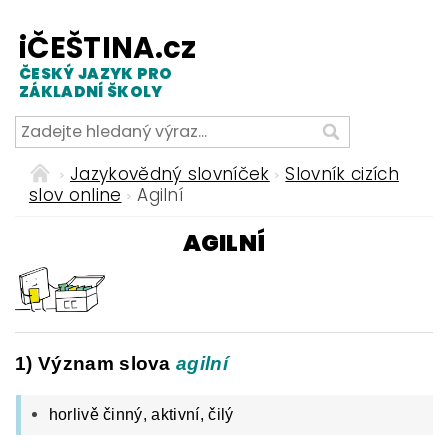
iČEŠTINA.cz
ČESKÝ JAZYK PRO
ZÁKLADNÍ ŠKOLY
Jazykovědný slovníček
Slovník cizích
slov online
Agilní
AGILNÍ
1) Význam slova
agilní
horlivě činný, aktivní, čilý