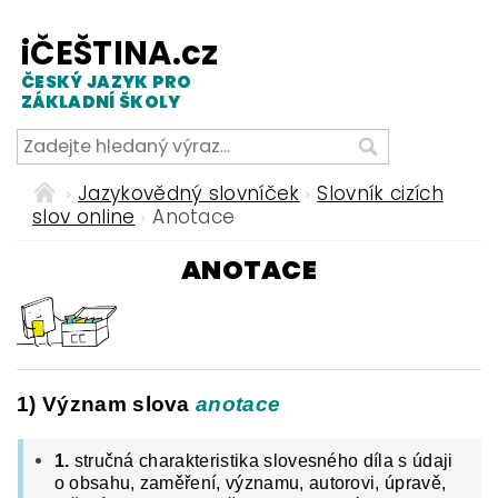
iČEŠTINA.cz
ČESKÝ JAZYK PRO
ZÁKLADNÍ ŠKOLY
Jazykovědný slovníček
Slovník cizích
slov online
Anotace
ANOTACE
1) Význam slova
anotace
1.
stručná charakteristika slovesného díla s údaji
o obsahu, zaměření, významu, autorovi, úpravě,