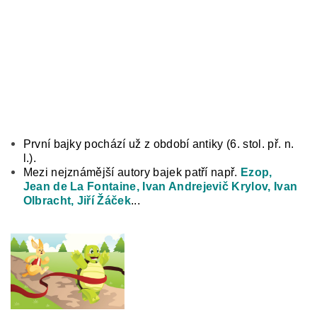
První bajky pochází už z období antiky (6. stol. př. n.
l.).
Mezi nejznámější autory bajek patří např.
Ezop,
Jean de La Fontaine, Ivan Andrejevič Krylov, Ivan
Olbracht, Jiří Žáček
...