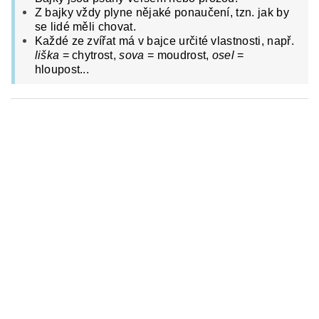
Z bajky vždy plyne nějaké ponaučení, tzn. jak by
se lidé měli chovat.
Každé ze zvířat má v bajce určité vlastnosti, např.
liška
= chytrost,
sova
= moudrost,
osel
=
hloupost...