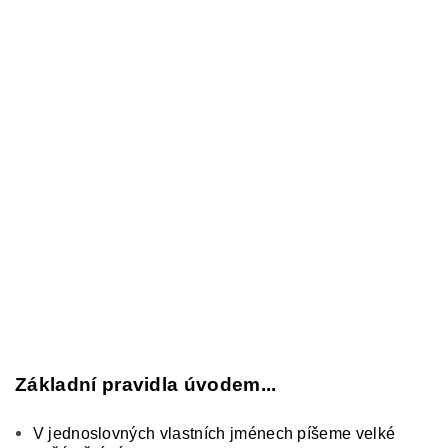
Základní pravidla úvodem...
V jednoslovných vlastních jménech píšeme velké