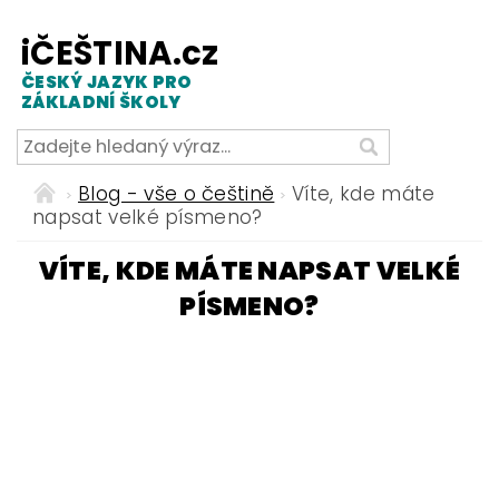
iČEŠTINA.cz
ČESKÝ JAZYK PRO
ZÁKLADNÍ ŠKOLY
Blog - vše o češtině
Víte, kde máte
napsat velké písmeno?
VÍTE, KDE MÁTE NAPSAT VELKÉ
PÍSMENO?