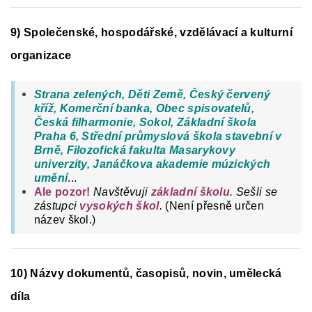
9) Společenské, hospodářské, vzdělávací a kulturní
organizace
Strana zelených, Děti Země, Český červený
kříž, Komerční banka, Obec spisovatelů,
Česká filharmonie, Sokol, Základní škola
Praha 6, Střední průmyslová škola stavební v
Brně, Filozofická fakulta Masarykovy
univerzity, Janáčkova akademie múzických
umění
...
Ale pozor!
Navštěvuji
základní školu
. Sešli se
zástupci
vysokých škol
.
(Není přesně určen
název škol.)
10) Názvy dokumentů, časopisů, novin, umělecká
díla