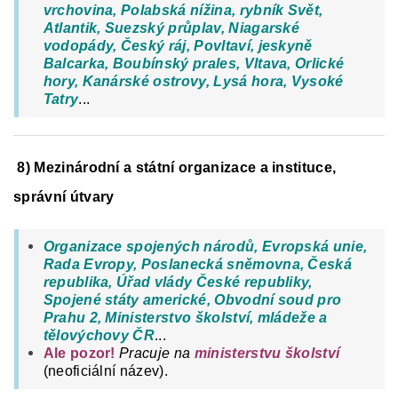
vrchovina, Polabská nížina, rybník Svět,
Atlantik, Suezský průplav, Niagarské
vodopády, Český ráj, Povltaví, jeskyně
Balcarka, Boubínský prales, Vltava, Orlické
hory, Kanárské ostrovy, Lysá hora, Vysoké
Tatry
...
8) Mezinárodní a státní organizace a instituce,
správní útvary
Organizace spojených národů, Evropská unie,
Rada Evropy, Poslanecká sněmovna, Česká
republika, Úřad vlády České republiky,
Spojené státy americké, Obvodní soud pro
Prahu 2, Ministerstvo školství, mládeže a
tělovýchovy ČR
...
Ale pozor!
Pracuje na
ministerstvu školství
(neoficiální název).