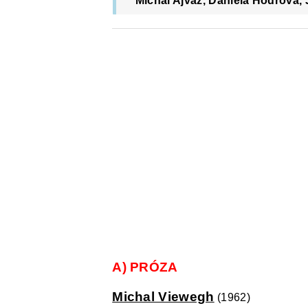
Michal Ajvaz, Daniela Hodrová,
A) PRÓZA
Michal Viewegh
(1962)