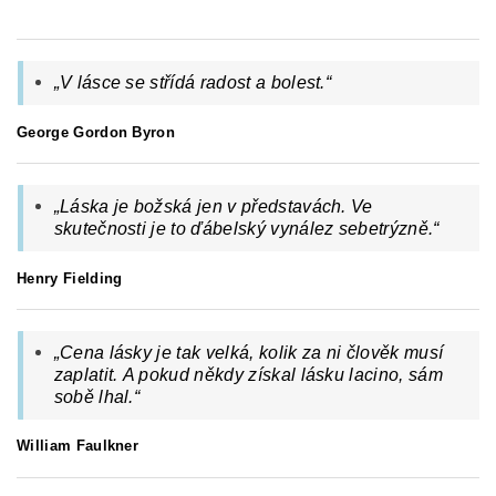
„V lásce se střídá radost a bolest.“
George Gordon Byron
„
Láska je božská jen v představách. Ve
skutečnosti je to ďábelský vynález sebetrýzně.
“
Henry Fielding
„
Cena lásky je tak velká, kolik za ni člověk musí
zaplatit. A pokud někdy získal lásku lacino, sám
sobě lhal.
“
William Faulkner