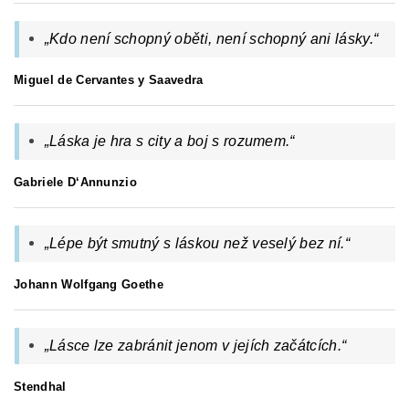
„Kdo není schopný oběti, není schopný ani lásky.“
Miguel de Cervantes y Saavedra
„
Láska je hra s city a boj s rozumem.
“
Gabriele D‘Annunzio
„Lépe být smutný s láskou než veselý bez ní.“
Johann Wolfgang Goethe
„Lásce lze zabránit jenom v jejích začátcích.“
Stendhal