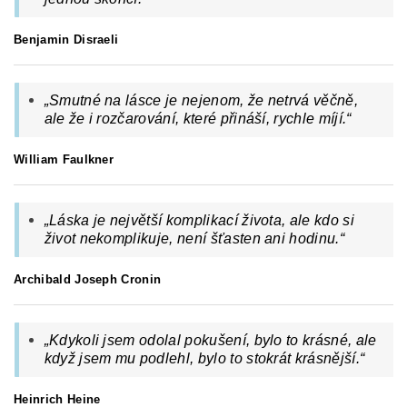
Benjamin Disraeli
„Smutné na lásce je nejenom, že netrvá věčně,
ale že i rozčarování, které přináší, rychle míjí.“
William Faulkner
„
Láska je největší komplikací života, ale kdo si
život nekomplikuje, není šťasten ani hodinu.
“
Archibald Joseph Cronin
„Kdykoli jsem odolal pokušení, bylo to krásné, ale
když jsem mu podlehl, bylo to stokrát krásnější.“
Heinrich Heine