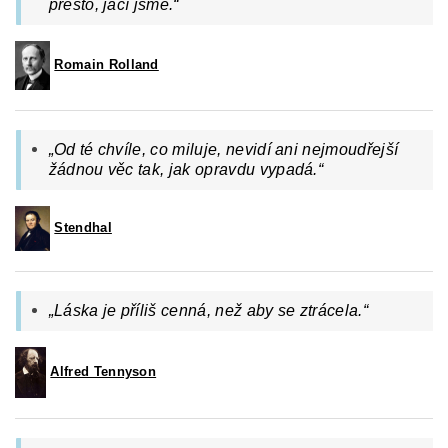
přesto, jací jsme.
“
Romain Rolland
„Od té chvíle, co miluje, nevidí ani nejmoudřejší
žádnou věc tak, jak opravdu vypadá.“
Stendhal
„Láska je příliš cenná, než aby se ztrácela.“
Alfred Tennyson