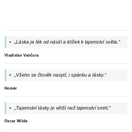
„Láska je lék od násilí a klíček k tajemství světa.“
Vladislav Vančura
„
Všeho se člověk nasytí, i spánku a lásky.
“
Homér
„
Tajemství lásky je větší než tajemství smrti.
“
Oscar Wilde