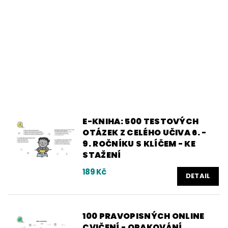
E-KNIHA: 500 TESTOVÝCH
OTÁZEK Z CELÉHO UČIVA 6. -
9. ROČNÍKU S KLÍČEM - KE
STAŽENÍ
189 Kč
DETAIL
100 PRAVOPISNÝCH ONLINE
CVIČENÍ - OPAKOVÁNÍ