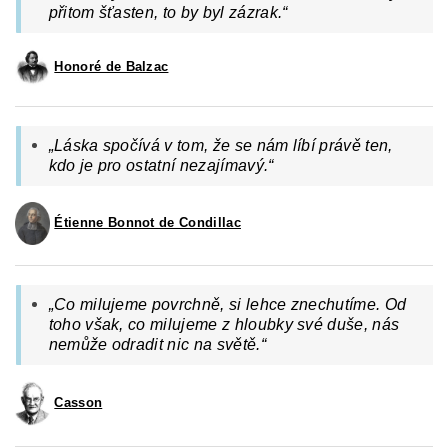
přitom šťasten, to by byl zázrak.“
Honoré de Balzac
„
Láska spočívá v tom, že se nám líbí právě ten,
kdo je pro ostatní nezajímavý.“
Étienne Bonnot de Condillac
„Co milujeme povrchně, si lehce znechutíme. Od
toho však, co milujeme z hloubky své duše, nás
nemůže odradit nic na světě.“
Casson