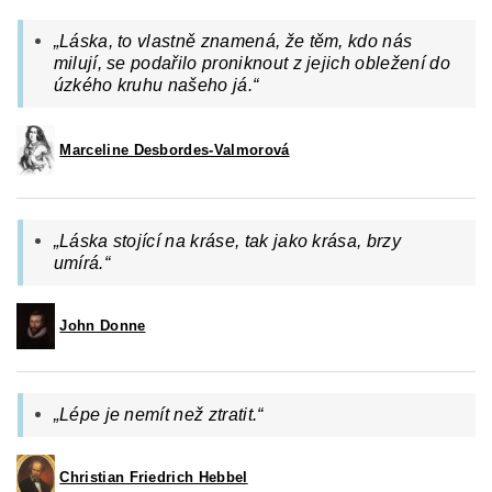
„
Láska, to vlastně znamená, že těm, kdo nás
milují, se podařilo proniknout z jejich obležení do
úzkého kruhu našeho já.
“
Marceline Desbordes-Valmorová
„Láska stojící na kráse, tak jako krása, brzy
umírá.“
John Donne
„Lépe je nemít než ztratit.“
Christian Friedrich Hebbel