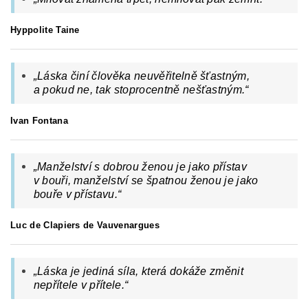
Hyppolite Taine
„Láska činí člověka neuvěřitelně šťastným,
a pokud ne, tak stoprocentně nešťastným.“
Ivan Fontana
„
Manželství s dobrou ženou je jako přístav
v bouři, manželství se špatnou ženou je jako
bouře v přístavu.
“
Luc de Clapiers de Vauvenargues
„Láska je jediná síla, která dokáže změnit
nepřítele v přítele.“