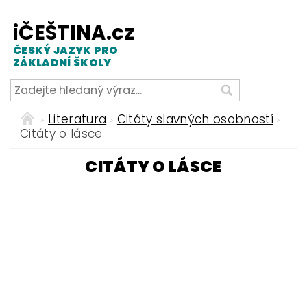
iČEŠTINA.cz
ČESKÝ JAZYK PRO
ZÁKLADNÍ ŠKOLY
Literatura
Citáty slavných osobností
Citáty o lásce
CITÁTY O LÁSCE