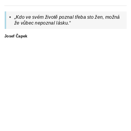
„Kdo ve svém životě poznal třeba sto žen, možná
že vůbec nepoznal lásku.“
Josef Čapek