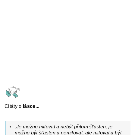
Citáty o
lásce
...
„Je možno milovat a nebýt přitom šťasten, je
možno být šťasten a nemilovat, ale milovat a být