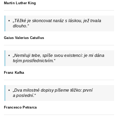
Martin Luther King
„
Těžké je skoncovat naráz s láskou, jež trvala
dlouho.
“
Gaius Valerius Catullus
„Nemiluji tebe, spíše svou existenci: je mi dána
tvým prostřednictvím.“
Franz Kafka
„Dva milostné dopisy píšeme těžko: první
a poslední.“
Francesco Petrarca