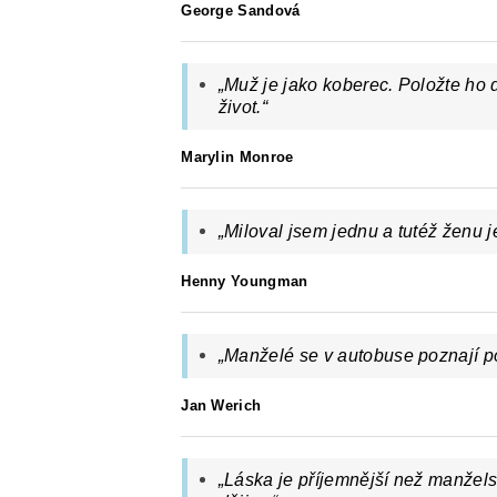
George Sandová
„Muž je jako koberec. Položte ho
život.“
Marylin Monroe
„Miloval jsem jednu a tutéž ženu je
Henny Youngman
„Manželé se v autobuse poznají po
Jan Werich
„Láska je příjemnější než manžels