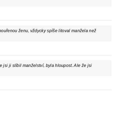
bouřenou ženu, vždycky spíše litoval manžela než
e jsi ji slíbil manželství, byla hloupost. Ale že jsi