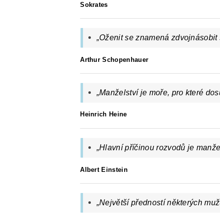
Sokrates
„Oženit se znamená zdvojnásobit 
Arthur Schopenhauer
„Manželství je moře, pro které do
Heinrich Heine
„Hlavní příčinou rozvodů je manžel
Albert Einstein
„Největší předností některých mužů