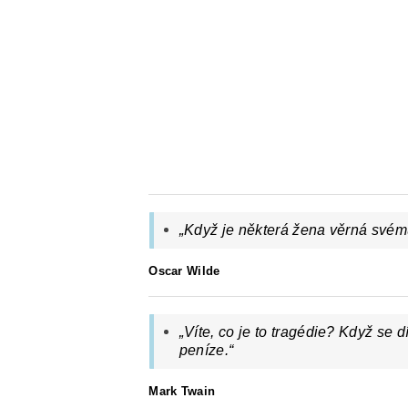
„Když je některá žena věrná svému 
Oscar Wilde
„Víte, co je to tragédie? Když se 
peníze.
“
Mark Twain