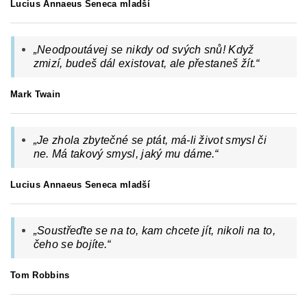
Lucius Annaeus Seneca mladší
„Neodpoutávej se nikdy od svých snů! Když
zmizí, budeš dál existovat, ale přestaneš žít.“
Mark Twain
„Je zhola zbytečné se ptát, má-li život smysl či
ne. Má takový smysl, jaký mu dáme.“
Lucius Annaeus Seneca mladší
„
Soustřeďte se na to, kam chcete jít, nikoli na to,
čeho se bojíte.
“
Tom Robbins