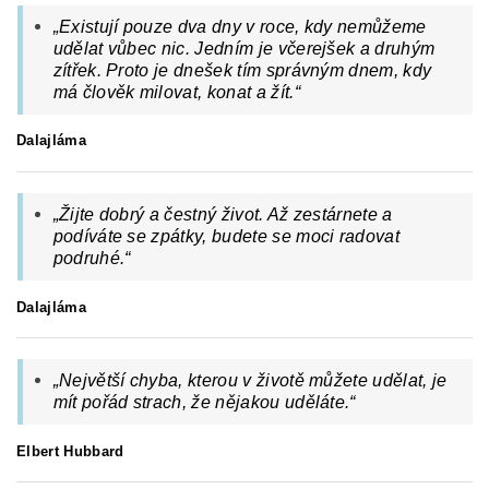
„
Existují pouze dva dny v roce, kdy nemůžeme
udělat vůbec nic. Jedním je včerejšek a druhým
zítřek. Proto je dnešek tím správným dnem, kdy
má člověk milovat, konat a žít.
“
Dalajláma
„
Žijte dobrý a čestný život. Až zestárnete a
podíváte se zpátky, budete se moci radovat
podruhé.
“
Dalajláma
„Největší chyba, kterou v životě můžete udělat, je
mít pořád strach, že nějakou uděláte.“
Elbert Hubbard