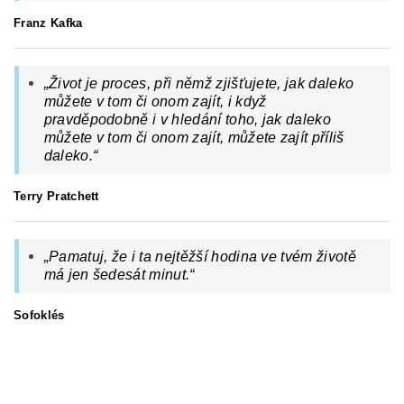
Franz Kafka
„Život je proces, při němž zjišťujete, jak daleko
můžete v tom či onom zajít, i když
pravděpodobně i v hledání toho, jak daleko
můžete v tom či onom zajít, můžete zajít příliš
daleko.“
Terry Pratchett
„Pamatuj, že i ta nejtěžší hodina ve tvém životě
má jen šedesát minut.“
Sofoklés