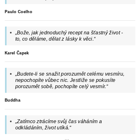
Paulo Coelho
„
Bože, jak jednoduchý recept na šťastný život -
to, co děláme, dělat z lásky k věci.
“
Karel Čapek
„
Budete-li se snažit porozumět celému vesmíru,
nepochopíte vůbec nic. Jestliže se pokusíte
porozumět sobě, pochopíte celý vesmír.
“
Buddha
„
Zatímco ztrácíme svůj čas váháním a
odkládáním, život utíká.
“