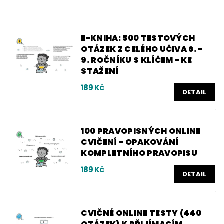
E-KNIHA: 500 TESTOVÝCH
OTÁZEK Z CELÉHO UČIVA 6. -
9. ROČNÍKU S KLÍČEM - KE
STAŽENÍ
189 Kč
DETAIL
100 PRAVOPISNÝCH ONLINE
CVIČENÍ - OPAKOVÁNÍ
KOMPLETNÍHO PRAVOPISU
189 Kč
DETAIL
CVIČNÉ ONLINE TESTY (440