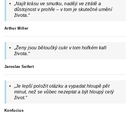
„Najít krásu ve smutku, naději ve ztrátě a
důstojnost v prohře – v tom je skutečné umění
života.“
Arthur Miller
„Ženy jsou běloučký cukr v tom hořkém kafi
života.
“
Jaroslav Seifert
„Je lepší položit otázku a vypadat hloupě pět
minut, než se vůbec nezeptat a být hloupý celý
život.“
Konfucius