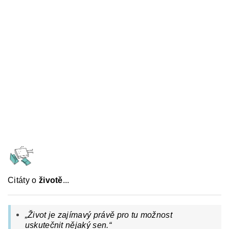
Citáty o
životě
...
„Život je zajímavý právě pro tu možnost
uskutečnit nějaký sen.“