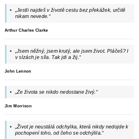
„Jestli najdeš v životě cestu bez překážek, určitě
nikam nevede.“
Arthur Charles Clarke
„Jsem něžný, jsem krutý, ale jsem život. Pláčeš? I
v slzách je síla. Tak jdi a žij.“
John Lennon
„Ze života se nikdo nedostane živý.“
Jim Morrison
„Život je neustálá odchylka, která nikdy nedojde k
pochopení toho, od čeho se odchýlila.“