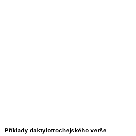
Příklady daktylotrochejského verše