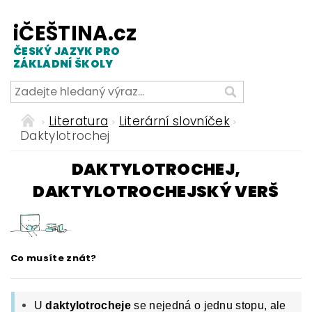
iČEŠTINA.cz
ČESKÝ JAZYK PRO
ZÁKLADNÍ ŠKOLY
Literatura
Literární slovníček
Daktylotrochej
DAKTYLOTROCHEJ,
DAKTYLOTROCHEJSKÝ VERŠ
Co musíte znát?
U
daktylotrocheje
se nejedná o jednu stopu, ale