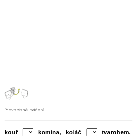
Pravopisné cvičení
kouř
komína, koláč
tvarohem,