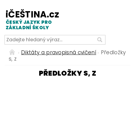
iČEŠTINA.cz
ČESKÝ JAZYK PRO
ZÁKLADNÍ ŠKOLY
Diktáty a pravopisná cvičení
Předložky
s, z
PŘEDLOŽKY S, Z