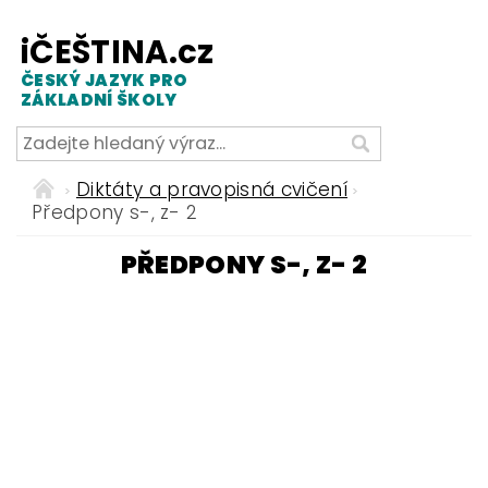
iČEŠTINA.cz
ČESKÝ JAZYK PRO
ZÁKLADNÍ ŠKOLY
Diktáty a pravopisná cvičení
Předpony s-, z- 2
PŘEDPONY S-, Z- 2