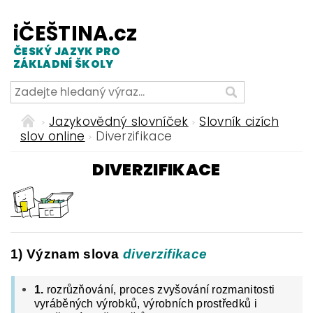
iČEŠTINA.cz
ČESKÝ JAZYK PRO
ZÁKLADNÍ ŠKOLY
Jazykovědný slovníček
Slovník cizích
slov online
Diverzifikace
DIVERZIFIKACE
1) Význam slova
diverzifikace
1.
rozrůzňování,
proces zvyšování rozmanitosti
vyráběných výrobků, výrobních prostředků i