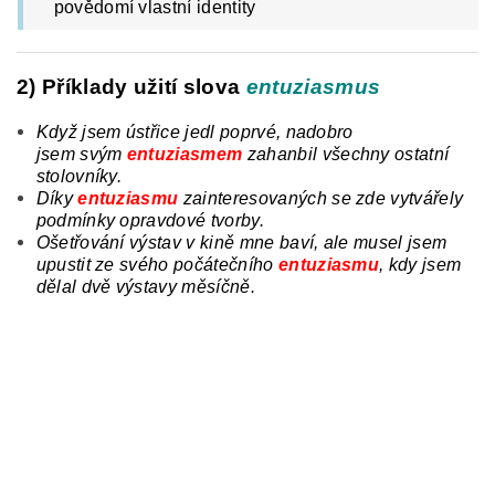
povědomí vlastní identity
2) Příklady užití slova
entuziasmus
Když jsem ústřice jedl poprvé, nadobro
jsem
svým
entuziasmem
zahanbil všechny ostatní
stolovníky.
Díky
entuziasmu
zainteresovaných
se
zde vytvářely
podmínky opravdové tvorby.
Ošetřování výstav v kině mne baví, ale musel jsem
upustit
ze
svého počátečního
entuziasmu
, kdy jsem
dělal dvě výstavy měsíčně.