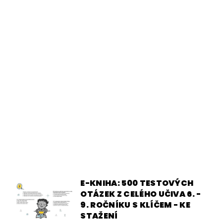
E-KNIHA: 500 TESTOVÝCH
OTÁZEK Z CELÉHO UČIVA 6. -
9. ROČNÍKU S KLÍČEM - KE
STAŽENÍ