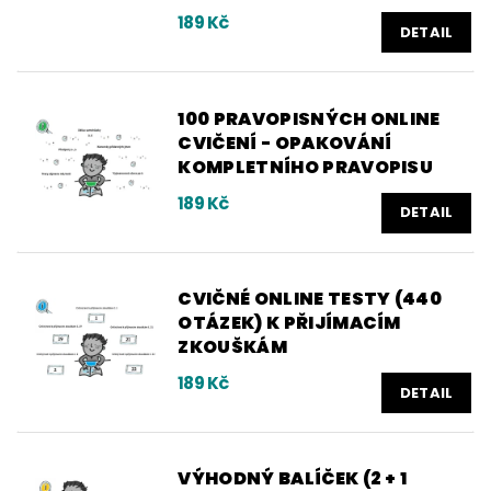
189 Kč
DETAIL
100 PRAVOPISNÝCH ONLINE
CVIČENÍ - OPAKOVÁNÍ
KOMPLETNÍHO PRAVOPISU
189 Kč
DETAIL
CVIČNÉ ONLINE TESTY (440
OTÁZEK) K PŘIJÍMACÍM
ZKOUŠKÁM
189 Kč
DETAIL
VÝHODNÝ BALÍČEK (2 + 1