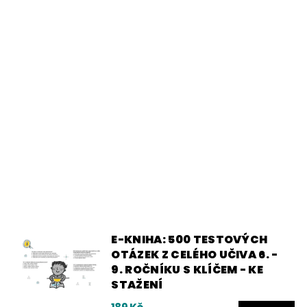
E-KNIHA: 500 TESTOVÝCH
OTÁZEK Z CELÉHO UČIVA 6. -
9. ROČNÍKU S KLÍČEM - KE
STAŽENÍ