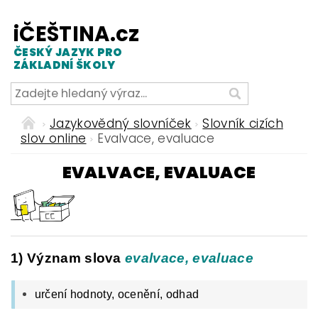
iČEŠTINA.cz
ČESKÝ JAZYK PRO
ZÁKLADNÍ ŠKOLY
Jazykovědný slovníček
Slovník cizích
slov online
Evalvace, evaluace
EVALVACE, EVALUACE
1) Význam slova
evalvace, evaluace
určení hodnoty, ocenění, odhad