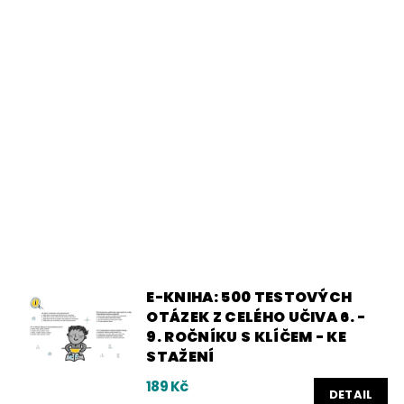
E-KNIHA: 500 TESTOVÝCH
OTÁZEK Z CELÉHO UČIVA 6. -
9. ROČNÍKU S KLÍČEM - KE
STAŽENÍ
189 Kč
DETAIL