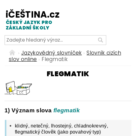
iČEŠTINA.cz
ČESKÝ JAZYK PRO
ZÁKLADNÍ ŠKOLY
Jazykovědný slovníček
Slovník cizích
slov online
Flegmatik
FLEGMATIK
1) Význam slova
flegmatik
klidný, netečný, lhostejný, chladnokrevný,
flegmatický člověk (jako povahový typ)