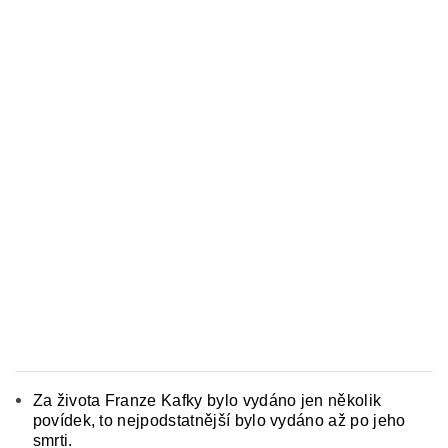
Za života Franze Kafky bylo vydáno jen několik
povídek, to nejpodstatnější bylo vydáno až po jeho
smrti.