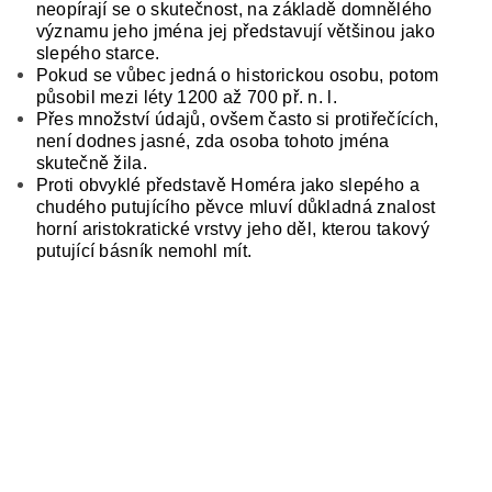
neopírají se o skutečnost, na základě domnělého
významu jeho jména jej představují většinou jako
slepého starce.
Pokud se vůbec jedná o historickou osobu, potom
působil mezi léty 1200 až 700 př. n. l.
Přes množství údajů, ovšem často si protiřečících,
není dodnes jasné, zda osoba tohoto jména
skutečně žila.
Proti obvyklé představě Homéra jako slepého a
chudého putujícího pěvce mluví důkladná znalost
horní aristokratické vrstvy jeho děl, kterou takový
putující básník nemohl mít.