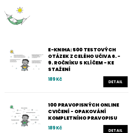
E-KNIHA: 500 TESTOVÝCH
OTÁZEK Z CELÉHO UČIVA 6. -
9. ROČNÍKU S KLÍČEM - KE
STAŽENÍ
189 Kč
DETAIL
100 PRAVOPISNÝCH ONLINE
CVIČENÍ - OPAKOVÁNÍ
KOMPLETNÍHO PRAVOPISU
189 Kč
DETAIL