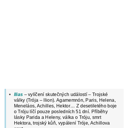
Ilias
– vylíčení skutečných událostí – Trojské
války (Trója – Ilion). Agamemnón, Paris, Helena,
Meneláos, Achilles, Hektor… Z desetiletého boje
o Tróju líčí pouze posledních 51 dní. Příběhy
lásky Parida a Heleny, válka o Tróju, smrt
Hektora, trojský kůň, vypálení Tróje, Achillova