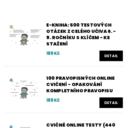
E-KNIHA: 500 TESTOVÝCH
OTÁZEK Z CELÉHO UČIVA 6. -
9. ROČNÍKU S KLÍČEM - KE
STAŽENÍ
189 Kč
DETAIL
100 PRAVOPISNÝCH ONLINE
CVIČENÍ - OPAKOVÁNÍ
KOMPLETNÍHO PRAVOPISU
189 Kč
DETAIL
CVIČNÉ ONLINE TESTY (440