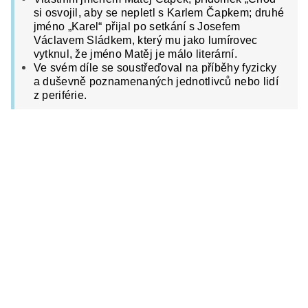
si osvojil, aby se nepletl s Karlem Čapkem; druhé
jméno „Karel“ přijal po setkání s Josefem
Václavem Sládkem, který mu jako lumírovec
vytknul, že jméno Matěj je málo literární.
Ve svém díle se soustřeďoval na příběhy fyzicky
a duševně poznamenaných jednotlivců nebo lidí
z periférie.