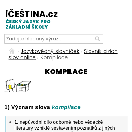
iČEŠTINA.cz
ČESKÝ JAZYK PRO
ZÁKLADNÍ ŠKOLY
Jazykovědný slovníček
Slovník cizích
slov online
Kompilace
KOMPILACE
1) Význam slova
kompilace
1.
nepůvodní dílo odborné nebo vědecké
literatury vzniklé sestavením poznatků z jiných