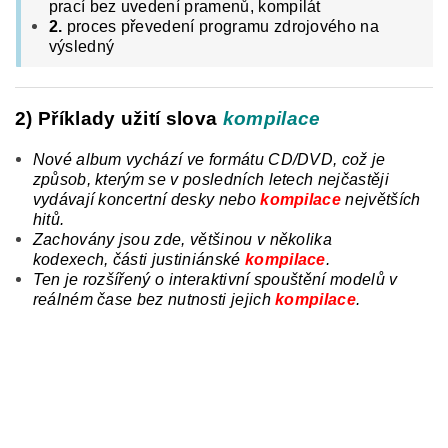
prací bez uvedení pramenů, kompilát
2.
proces převedení programu zdrojového na
výsledný
2) Příklady užití slova
kompilace
Nové album vychází ve formátu CD/DVD, což je
způsob, kterým se v posledních letech nejčastěji
vydávají koncertní desky nebo
kompilace
největších
hitů.
Zachovány jsou zde, většinou v několika
kodexech,
části justiniánské
kompilace
.
Ten je rozšířený o interaktivní spouštění modelů v
reálném čase bez nutnosti jejich
kompilace
.