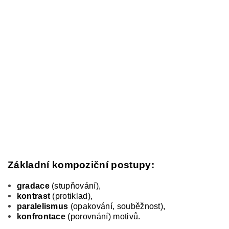
Základní kompoziční postupy:
gradace
(stupňování),
kontrast
(protiklad),
paralelismus
(opakování, souběžnost),
konfrontace
(porovnání) motivů.