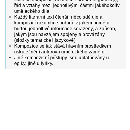
řád a vztahy mezi jednotlivými částmi jakéhokoliv
uměleckého díla.
Každý literární text čtenáři něco sděluje a
kompozicí rozumíme pořadí, v jakém poměru
budou jednotlivé informace seřazeny, a způsob,
jakým jsou navzájem spojeny a provázány
(složky tematické i jazykové).
Kompozice se tak stává hlavním prostředkem
uskutečnění autorova uměleckého záměru.
Jiné kompoziční přístupy jsou uplatňovány u
epiky, jiné u lyriky.