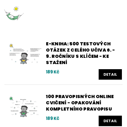
E-KNIHA: 500 TESTOVÝCH
OTÁZEK Z CELÉHO UČIVA 6. -
9. ROČNÍKU S KLÍČEM - KE
STAŽENÍ
189 Kč
DETAIL
100 PRAVOPISNÝCH ONLINE
CVIČENÍ - OPAKOVÁNÍ
KOMPLETNÍHO PRAVOPISU
189 Kč
DETAIL