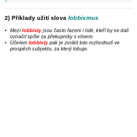
2) Příklady užití slova
lobbismus
Mezi
lobbisty
jsou často řazeni i lidé, kteří by se dali
označit spíše za překupníky s vlivem.
Účelem
lobbisty
pak je zvrátit toto rozhodnutí ve
prospěch subjektu, za který lobuje.