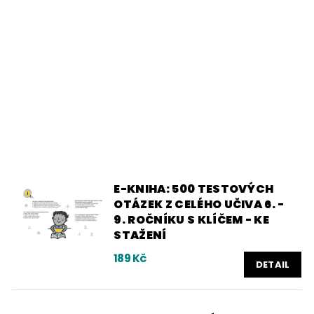
E-KNIHA: 500 TESTOVÝCH
OTÁZEK Z CELÉHO UČIVA 6. -
9. ROČNÍKU S KLÍČEM - KE
STAŽENÍ
189 Kč
DETAIL