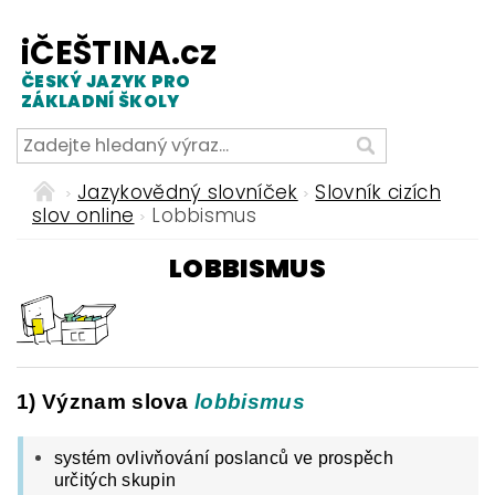
iČEŠTINA.cz
ČESKÝ JAZYK PRO
ZÁKLADNÍ ŠKOLY
Jazykovědný slovníček
Slovník cizích
slov online
Lobbismus
LOBBISMUS
1) Význam slova
lobbismus
systém ovlivňování poslanců ve prospěch
určitých skupin