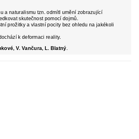
u a naturalismu tzn. odmítl umění zobrazující
tředkovat skutečnost pomocí dojmů.
tní prožitky a vlastní pocity bez ohledu na jakékoli
dochází k deformaci reality.
pkové, V. Vančura, L. Blatný
.