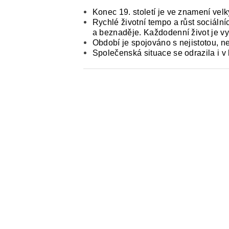
Konec 19. století je ve znamení vel
Rychlé životní tempo a růst sociáln
a beznaděje. Každodenní život je vys
Období je spojováno s nejistotou, nek
Společenská situace se odrazila i v l