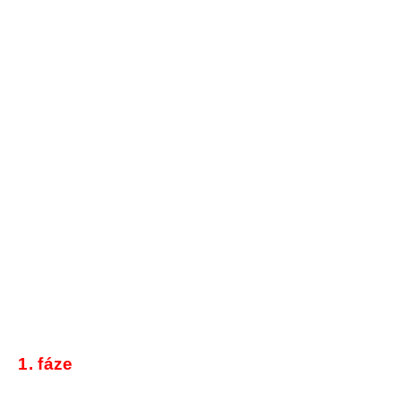
1. fáze