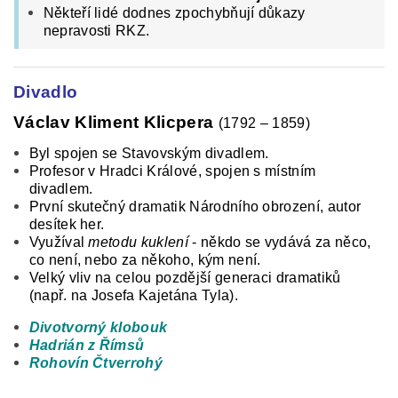
Někteří lidé dodnes zpochybňují důkazy
nepravosti RKZ.
Divadlo
Václav Kliment Klicpera
(1792 – 1859)
Byl spojen se Stavovským divadlem.
Profesor v Hradci Králové, spojen s místním
divadlem.
První skutečný dramatik Národního obrození, autor
desítek her.
Využíval
metodu kuklení
- někdo se vydává za něco,
co není, nebo za někoho, kým není.
Velký vliv na celou pozdější generaci dramatiků
(např. na Josefa Kajetána Tyla).
Divotvorný klobouk
Hadrián z Římsů
Rohovín Čtverrohý