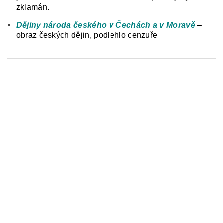
zklamán.
Dějiny národa českého v Čechách a v Moravě
–
obraz českých dějin, podlehlo cenzuře