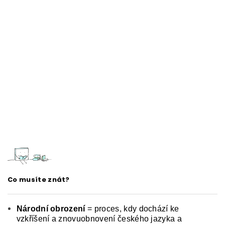
Co musíte znát?
Národní obrození
= proces, kdy dochází ke
vzkříšení a znovuobnovení českého jazyka a