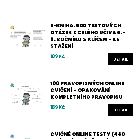
E-KNIHA: 500 TESTOVÝCH
OTÁZEK Z CELÉHO UČIVA 6. -
9. ROČNÍKU S KLÍČEM - KE
STAŽENÍ
189 Kč
DETAIL
100 PRAVOPISNÝCH ONLINE
CVIČENÍ - OPAKOVÁNÍ
KOMPLETNÍHO PRAVOPISU
189 Kč
DETAIL
CVIČNÉ ONLINE TESTY (440