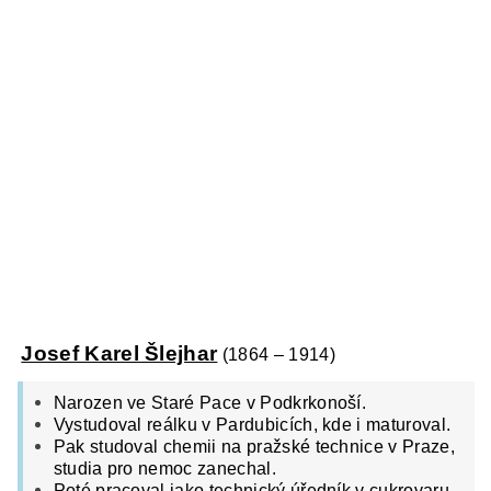
Josef Karel Šlejhar
(1864 – 1914)
Narozen ve Staré Pace v Podkrkonoší.
Vystudoval reálku v Pardubicích, kde i maturoval.
Pak studoval chemii na pražské technice v Praze,
studia pro nemoc zanechal.
Poté pracoval jako technický úředník v cukrovaru,