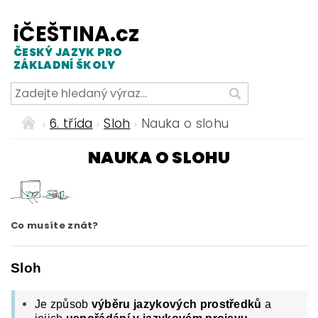
iČEŠTINA.cz
ČESKÝ JAZYK PRO
ZÁKLADNÍ ŠKOLY
6. třída
Sloh
Nauka o slohu
NAUKA O SLOHU
Co musíte znát?
Sloh
Je způsob
výběru jazykových prostředků
a