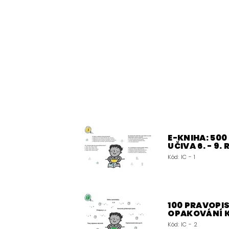
E-KNIHA: 50
UČIVA 6. - 9.
Kód:
IC - 1
100 PRAVOPIS
OPAKOVÁNÍ 
Kód:
IC - 2