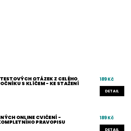
0 TESTOVÝCH OTÁZEK Z CELÉHO
189 Kč
 ROČNÍKU S KLÍČEM - KE STAŽENÍ
DETAIL
NÝCH ONLINE CVIČENÍ -
189 Kč
KOMPLETNÍHO PRAVOPISU
DETAIL