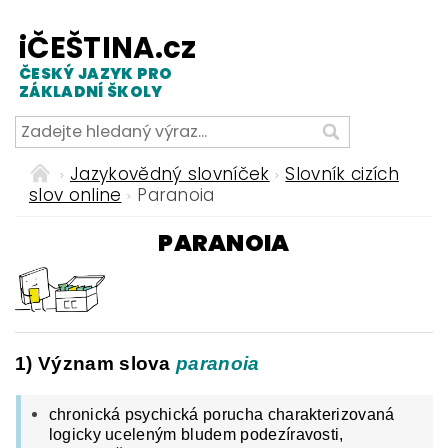
iČEŠTINA.cz
ČESKÝ JAZYK PRO
ZÁKLADNÍ ŠKOLY
Jazykovědný slovníček
Slovník cizích
slov online
Paranoia
PARANOIA
1) Význam slova
paranoia
chronická psychická porucha charakterizovaná
logicky uceleným bludem podezíravosti,