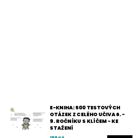
E-KNIHA: 500 TESTOVÝCH
OTÁZEK Z CELÉHO UČIVA 6. -
9. ROČNÍKU S KLÍČEM - KE
STAŽENÍ