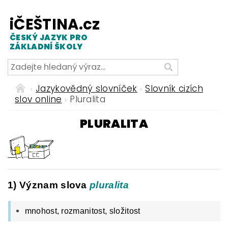
iČEŠTINA.cz
ČESKÝ JAZYK PRO
ZÁKLADNÍ ŠKOLY
Jazykovědný slovníček
Slovník cizích
slov online
Pluralita
PLURALITA
1) Význam slova
pluralita
mnohost, rozmanitost, složitost