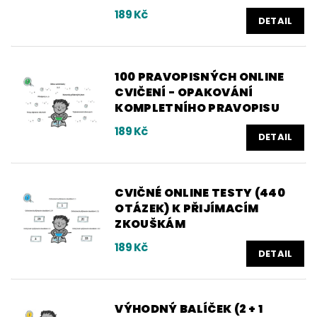
189 Kč
DETAIL
100 PRAVOPISNÝCH ONLINE
CVIČENÍ - OPAKOVÁNÍ
KOMPLETNÍHO PRAVOPISU
189 Kč
DETAIL
CVIČNÉ ONLINE TESTY (440
OTÁZEK) K PŘIJÍMACÍM
ZKOUŠKÁM
189 Kč
DETAIL
VÝHODNÝ BALÍČEK (2 + 1