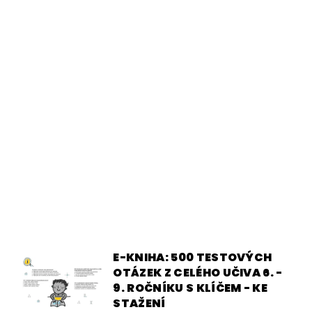
E-KNIHA: 500 TESTOVÝCH
OTÁZEK Z CELÉHO UČIVA 6. -
9. ROČNÍKU S KLÍČEM - KE
STAŽENÍ