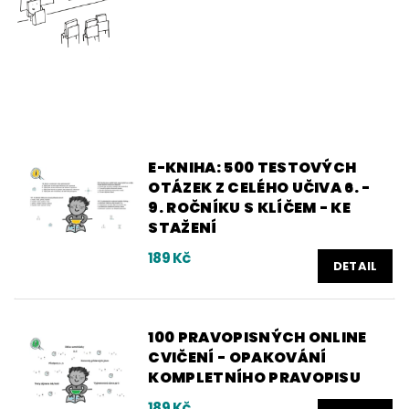
E-KNIHA: 500 TESTOVÝCH
OTÁZEK Z CELÉHO UČIVA 6. -
9. ROČNÍKU S KLÍČEM - KE
STAŽENÍ
189 Kč
DETAIL
100 PRAVOPISNÝCH ONLINE
CVIČENÍ - OPAKOVÁNÍ
KOMPLETNÍHO PRAVOPISU
189 Kč