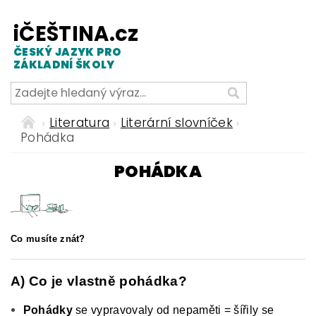
iČEŠTINA.cz
ČESKÝ JAZYK PRO
ZÁKLADNÍ ŠKOLY
Literatura
Literární slovníček
Pohádka
POHÁDKA
Co musíte znát?
A) Co je vlastně pohádka?
Pohádky
se vypravovaly od nepaměti = šířily se