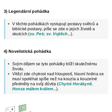
3) Legendární pohádka
V těchto pohádkách vystupují postavy světců a
biblické postavy, píše se zde o jejich životě a
skutcích (
sv. Petr, sv. Vojtěch
...).
4) Novelistická pohádka
Svým dějem se tyto pohádky blíží skutečnému
životu.
Vítězí zde chytrost nad hloupostí, hlavní hrdina se
musí spoléhat spíše než na kouzla a kouzelné
předměty na svůj důvtip (
Chytrá Horákyně,
Honza málem králem
...).