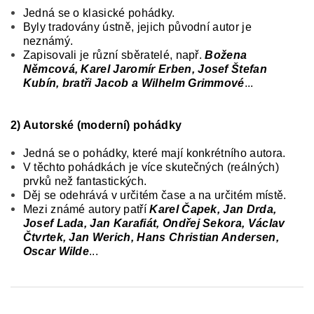
Jedná se o klasické pohádky.
Byly tradovány ústně, jejich původní autor je
neznámý.
Zapisovali je různí sběratelé, např.
Božena
Němcová, Karel Jaromír Erben, Josef Štefan
Kubín, bratři Jacob a Wilhelm Grimmové
...
2) Autorské (moderní) pohádky
Jedná se o pohádky, které mají konkrétního autora.
V těchto pohádkách je více skutečných (reálných)
prvků než fantastických.
Děj se odehrává v určitém čase a na určitém místě.
Mezi známé autory patří
Karel Čapek, Jan Drda,
Josef Lada, Jan Karafiát, Ondřej Sekora, Václav
Čtvrtek, Jan Werich, Hans Christian Andersen,
Oscar Wilde
...