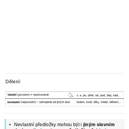
Dělení:
Nevlastní předložky mohou být i
jiným slovním