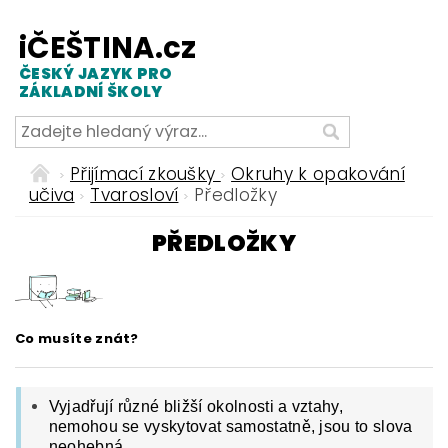
iČEŠTINA.cz
ČESKÝ JAZYK PRO
ZÁKLADNÍ ŠKOLY
Přijímací zkoušky
Okruhy k opakování
učiva
Tvarosloví
Předložky
PŘEDLOŽKY
Co musíte znát?
Vyjadřují různé bližší okolnosti a vztahy,
nemohou se vyskytovat samostatně, jsou to slova
neohebná.