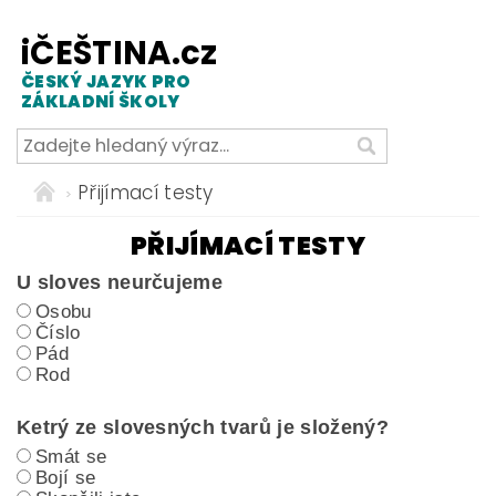
iČEŠTINA.cz
ČESKÝ JAZYK PRO
ZÁKLADNÍ ŠKOLY
Přijímací testy
PŘIJÍMACÍ TESTY
U sloves neurčujeme
Osobu
Číslo
Pád
Rod
Ketrý ze slovesných tvarů je složený?
Smát se
Bojí se