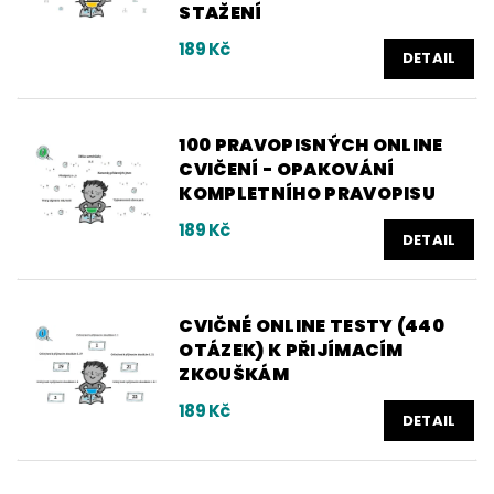
STAŽENÍ
189 Kč
DETAIL
100 PRAVOPISNÝCH ONLINE
CVIČENÍ - OPAKOVÁNÍ
KOMPLETNÍHO PRAVOPISU
189 Kč
DETAIL
CVIČNÉ ONLINE TESTY (440
OTÁZEK) K PŘIJÍMACÍM
ZKOUŠKÁM
189 Kč
DETAIL