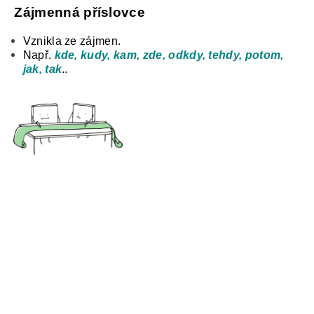
Zájmenná příslovce
Vznikla ze zájmen.
Např.
kde, kudy, kam, zde, odkdy, tehdy, potom,
jak, tak
..