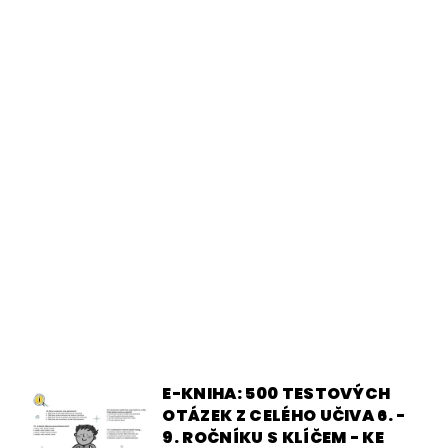
E-KNIHA: 500 TESTOVÝCH
OTÁZEK Z CELÉHO UČIVA 6. -
9. ROČNÍKU S KLÍČEM - KE