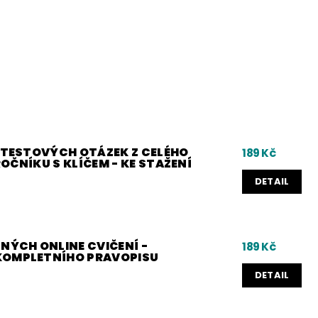
0 TESTOVÝCH OTÁZEK Z CELÉHO
189 Kč
 ROČNÍKU S KLÍČEM - KE STAŽENÍ
DETAIL
NÝCH ONLINE CVIČENÍ -
189 Kč
KOMPLETNÍHO PRAVOPISU
DETAIL