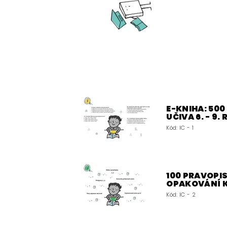
E-KNIHA: 50
UČIVA 6. - 9.
Kód:
IC - 1
100 PRAVOPIS
OPAKOVÁNÍ 
Kód:
IC - 2