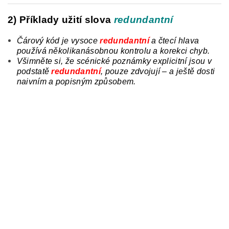
2) Příklady užití slova
redundantní
Čárový kód je vysoce
redundantní
a
čtecí hlava
používá několikanásobnou kontrolu a korekci chyb
.
Všimněte si, že scénické poznámky explicitní jsou v
podstatě
redundantní
,
pouze zdvojují – a ještě dosti
naivním a popisným způsobem.