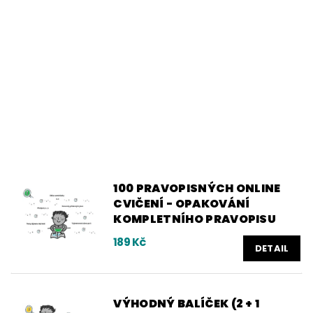
100 PRAVOPISNÝCH ONLINE
CVIČENÍ - OPAKOVÁNÍ
KOMPLETNÍHO PRAVOPISU
189 Kč
DETAIL
VÝHODNÝ BALÍČEK (2 + 1