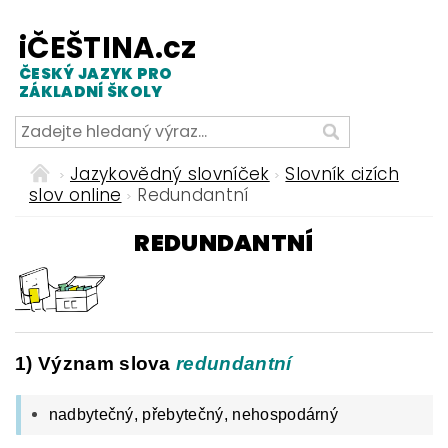
iČEŠTINA.cz
ČESKÝ JAZYK PRO
ZÁKLADNÍ ŠKOLY
Jazykovědný slovníček
Slovník cizích
slov online
Redundantní
REDUNDANTNÍ
1) Význam slova
redundantní
nadbytečný, přebytečný, nehospodárný