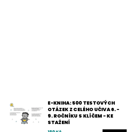
E-KNIHA: 500 TESTOVÝCH
OTÁZEK Z CELÉHO UČIVA 6. -
9. ROČNÍKU S KLÍČEM - KE
STAŽENÍ