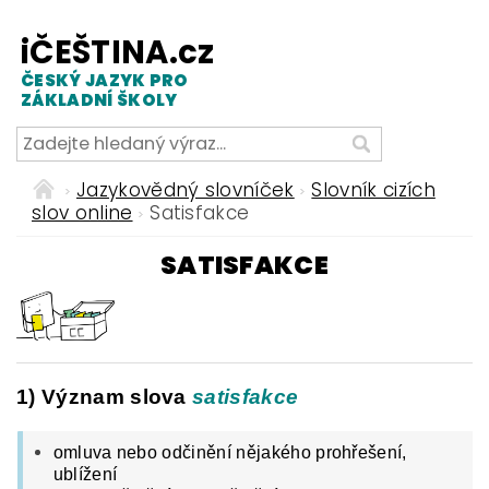
iČEŠTINA.cz
ČESKÝ JAZYK PRO
ZÁKLADNÍ ŠKOLY
Jazykovědný slovníček
Slovník cizích
slov online
Satisfakce
SATISFAKCE
1) Význam slova
satisfakce
omluva nebo odčinění nějakého prohřešení,
ublížení